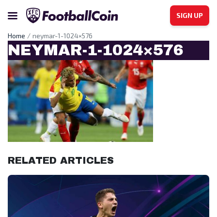
SIGN UP
Home
neymar-1-1024×576
NEYMAR-1-1024×576
RELATED ARTICLES