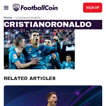
SIGN UP
Home
cristianoronaldo
CRISTIANORONALDO
RELATED ARTICLES