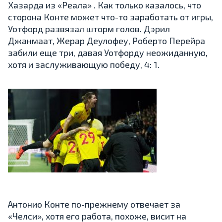
Хазарда из «Реала» . Как только казалось, что
сторона Конте может что-то заработать от игры,
Уотфорд развязал шторм голов. Дэрил
Джанмаат, Жерар Деулофеу, Роберто Перейра
забили еще три, давая Уотфорду неожиданную,
хотя и заслуживающую победу, 4: 1.
Антонио Конте по-прежнему отвечает за
«Челси», хотя его работа, похоже, висит на