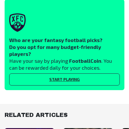
Who are your fantasy football picks?
Do you opt for many budget-friendly
players?
Have your say by playing
FootballCoin
. You
can be rewarded daily for your choices.
START PLAYING
RELATED ARTICLES