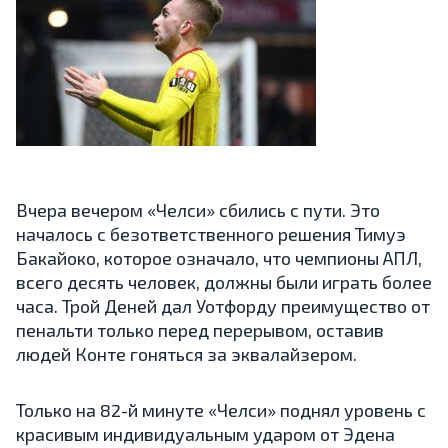
Вчера в
ечером «Челси» сбились с пути. Это
началось с безответственного решения Тимуэ
Бакайоко, которое означало, что чемпионы АПЛ,
всего десять человек, должны были играть более
часа. Трой Деней дал Уотфорду преимущество от
пенальти только перед перерывом, оставив
людей Конте гоняться за эквалайзером.
Только на 82-й минуте «Челси» поднял уровень с
красивым индивидуальным ударом от Эдена