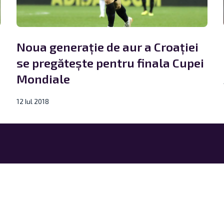
Noua generație de aur a Croației
se pregătește pentru finala Cupei
Mondiale
12 Iul 2018