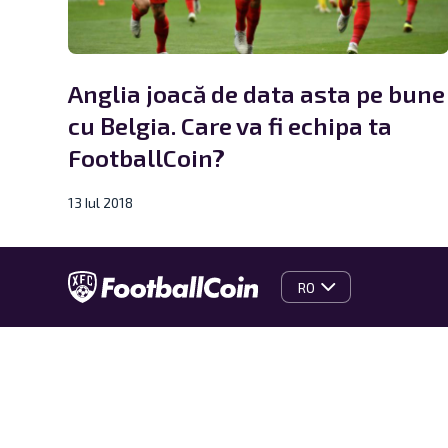
Anglia joacă de data asta pe bune
cu Belgia. Care va fi echipa ta
FootballCoin?
13 Iul 2018
RO