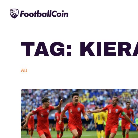
TAG:
KIER
All