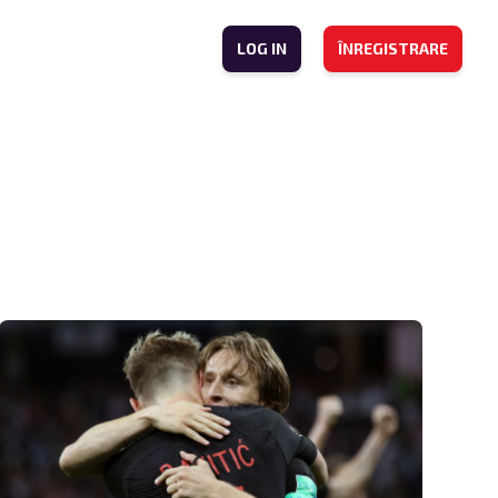
LOG IN
ÎNREGISTRARE