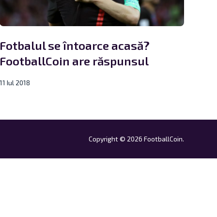
Fotbalul se întoarce acasă?
FootballCoin are răspunsul
11 Iul 2018
Copyright © 2026 FootballCoin.