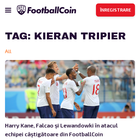
ÎNREGISTRARE
TAG:
KIERAN TRIPIER
All
Harry Kane, Falcao și Lewandowki în atacul
echipei câștigătoare din FootballCoin