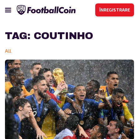
ÎNREGISTRARE
TAG:
COUTINHO
All