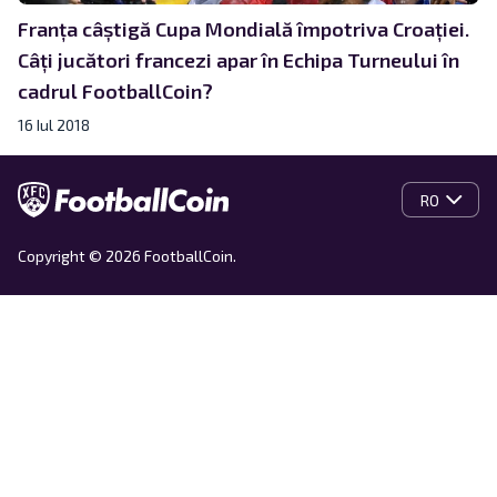
Franța câștigă Cupa Mondială împotriva Croației.
Câți jucători francezi apar în Echipa Turneului în
cadrul FootballCoin?
16 Iul 2018
RO
Copyright © 2026 FootballCoin.