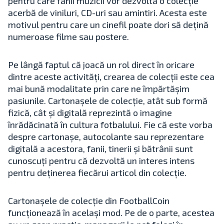
pentru care fanii muzicii vor dezvolta o colecție
acerbă de viniluri, CD-uri sau amintiri. Acesta este
motivul pentru care un cinefil poate dori să dețină
numeroase filme sau postere.
Pe lângă faptul că joacă un rol direct în oricare
dintre aceste activități, crearea de colecții este cea
mai bună modalitate prin care ne împărtășim
pasiunile. Cartonașele de colecție, atât sub formă
fizică, cât și digitală reprezintă o imagine
înrădăcinată în cultura fotbalului. Fie că este vorba
despre cartonașe, autocolante sau reprezentare
digitală a acestora, fanii, tinerii și bătrânii sunt
cunoscuți pentru că dezvoltă un interes intens
pentru deținerea fiecărui articol din colecție.
Cartonașele de colecție din FootballCoin
funcționează în același mod. Pe de o parte, acestea