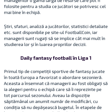
managerilor o gamă largă de resurse care pot fi
folosite pentru a studia ce jucători se potrivesc cel
mai bine în echipă.
Știri, sfaturi, analiză a jucătorilor, statistici detaliate
etc. sunt disponibile pe site-ul FootballCoin, iar
managerii sunt rugați să se implice cât mai mult în
studierea lor și în luarea propriilor decizii.
Daily fantasy football în Liga 1
Primul tip de competiții sportive de fantasy jucate
în toată Europa a favorizat o abordare sezonieră.
Aceasta a însemnat că managerii au fost obligați să
ia alegeri pentru o echipă care să îi reprezinte pe
tot parcursul sezonului. Aveau la dispoziție
săptămânal un anumit număr de modificări, cu
condiția să nu depășească bugetul. În etapele de