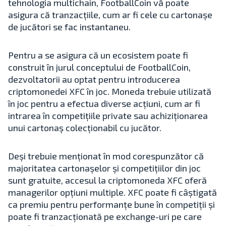
tehnologia multichain, FootballCoin vă poate
asigura că tranzacțiile, cum ar fi cele cu cartonașe
de jucători se fac instantaneu.
Pentru a se asigura că un ecosistem poate fi
construit în jurul conceptului de FootballCoin,
dezvoltatorii au optat pentru introducerea
criptomonedei XFC în joc. Moneda trebuie utilizată
în joc pentru a efectua diverse acțiuni, cum ar fi
intrarea în competițiile private sau achiziționarea
unui cartonaș colecționabil cu jucător.
Deși trebuie menționat în mod corespunzător că
majoritatea cartonașelor și competițiilor din joc
sunt gratuite, accesul la criptomoneda XFC oferă
managerilor opțiuni multiple. XFC poate fi câștigată
ca premiu pentru performanțe bune în competiții și
poate fi tranzacționată pe exchange-uri pe care