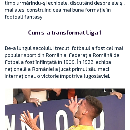
timp urmărindu-și echipele, discutând despre ele și,
mai ales, construind cea mai buna formație în
football fantasy.
Cum s-a transformat Liga 1
De-a lungul secolului trecut, fotbalul a fost cel mai
popular sport din România. Federația Română de
Fotbal a fost înființată în 1909. În 1922, echipa
națională a României a jucat primul său meci
internațional, o victorie împotriva Iugoslaviei.