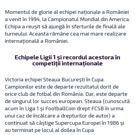
Momentul de glorie al echipei naționale a României
a venit în 1994, la Campionatul Mondial din America.
Echipa a reușit să ajungă în sferturile de finală ale
turneului. Aceasta rămâne cea mai mare realizare
internațională a României.
Echipele Ligii 1 și recordul acestora în
competiții internaționale
Victoria echipei Steaua București în Cupa
Campionilor este de departe rezultatul dorit de
orice club de fotbal din România. Dar, este departe
de singurul lor succes european. Steaua (cunoscută
acum în Liga 1 și FootballCoin drept FCSB în urma
unui caz de încălcare a drepturilor de autor) a
continuat să câștige Supercupa Europei în 1986 și
au terminat pe locul al doilea în Cupa