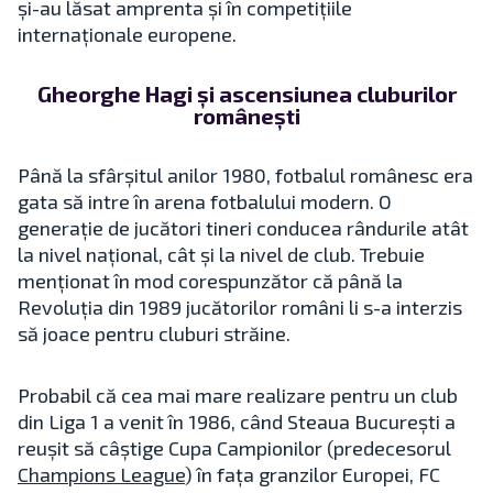
și-au lăsat amprenta și în competițiile
internaționale europene.
Gheorghe Hagi și ascensiunea cluburilor
românești
Până la sfârșitul anilor 1980, fotbalul românesc era
gata să intre în arena fotbalului modern. O
generație de jucători tineri conducea rândurile atât
la nivel național, cât și la nivel de club. Trebuie
menționat în mod corespunzător că până la
Revoluția din 1989 jucătorilor români li s-a interzis
să joace pentru cluburi străine.
Probabil că cea mai mare realizare pentru un club
din Liga 1 a venit în 1986, când Steaua București a
reușit să câștige Cupa Campionilor (predecesorul
Champions League
) în fața granzilor Europei, FC