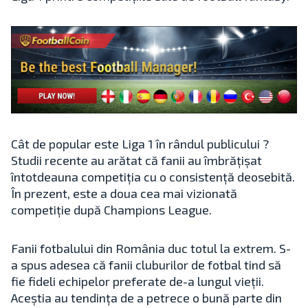
Cât de popular este Liga 1 în rândul publicului ?
Studii recente au arătat că fanii au îmbrățișat
întotdeauna competiția cu o consistență deosebită.
În prezent, este a doua cea mai vizionată
competiție după Champions League.
Fanii fotbalului din România duc totul la extrem. S-
a spus adesea că fanii cluburilor de fotbal tind să
fie fideli echipelor preferate de-a lungul vieții.
Aceștia au tendința de a petrece o bună parte din