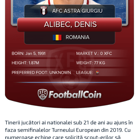
Tinerii jucători ai nationalei sub 21 de ani au ajuns în
faza semifinalelor Turneului European din 2019. Cu
numeroase echipe care solicită scout-erilor să