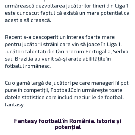
urmărească dezvoltarea jucătorilor tineri din Liga 1
este cunoscut faptul că există un mare potențial ca
aceștia să crească.
Recent s-a descoperit un interes foarte mare
pentru jucătorii străini care vin să joace în Liga 1.
Jucători talentați din țări precum Portugalia, Serbia
sau Brazilia au venit să-și arate abilitățile în
fotbalul românesc.
Cu o gamă largă de jucători pe care managerii îi pot
pune în competiții, FootballCoin urmărește toate
datele statistice care includ meciurile de football
fantasy.
Fantasy football în România. Istorie și
potențial