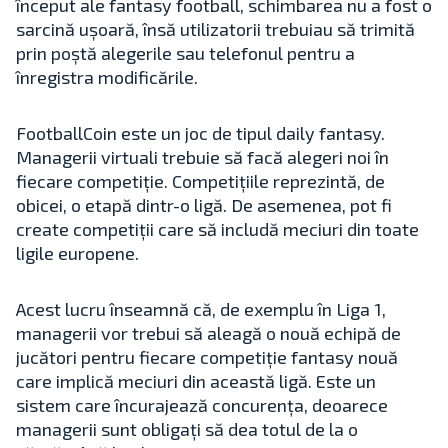
început ale fantasy football, schimbarea nu a fost o
sarcină ușoară, însă utilizatorii trebuiau să trimită
prin poștă alegerile sau telefonul pentru a
înregistra modificările.
FootballCoin este un joc de tipul daily fantasy.
Managerii virtuali trebuie să facă alegeri noi în
fiecare competiție. Competițiile reprezintă, de
obicei, o etapă dintr-o ligă. De asemenea, pot fi
create competiții care să includă meciuri din toate
ligile europene.
Acest lucru înseamnă că, de exemplu în Liga 1,
managerii vor trebui să aleagă o nouă echipă de
jucători pentru fiecare competiție fantasy nouă
care implică meciuri din această ligă. Este un
sistem care încurajează concurența, deoarece
managerii sunt obligați să dea totul de la o