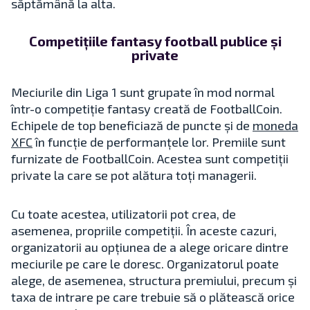
săptămână la alta.
Competițiile fantasy football publice și
private
Meciurile din Liga 1 sunt grupate în mod normal
într-o competiție fantasy creată de FootballCoin.
Echipele de top beneficiază de puncte și de
moneda
XFC
în funcție de performanțele lor. Premiile sunt
furnizate de FootballCoin. Acestea sunt competiții
private la care se pot alătura toți managerii.
Cu toate acestea, utilizatorii pot crea, de
asemenea, propriile competiții. În aceste cazuri,
organizatorii au opțiunea de a alege oricare dintre
meciurile pe care le doresc. Organizatorul poate
alege, de asemenea, structura premiului, precum și
taxa de intrare pe care trebuie să o plătească orice