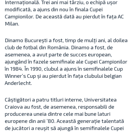
Internațională. Trei ani mai târziu, o echipă ușor
modificată, a ajuns din nou în finala Cupei
Campionilor. De această dată au pierdut în fața AC
Milan.
Dinamo București a fost, timp de mulți ani, al doilea
club de fotbal din România. Dinamo a fost, de
asemenea, a avut parte de succes european,
ajungând în fazele semifinale ale Cupei Campionilor
în 1984. În 1990, clubul a ajuns în semifinalele Cup
Winner’s Cup și au pierdut în fața clubului belgian
Anderlecht.
Câștigători a patru titluri interne, Universitatea
Craiova au fost, de asemenea, responsabili de
producerea uneia dintre cele mai bune laturi
europene din anii ’80. Această generație talentată
de jucători a reușit să ajungă în semifinalele Cupei