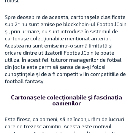
folosi.
Spre deosebire de aceasta, cartonașele clasificate
sub 2* nu sunt emise pe blockchain-ul FootballCoin
și, prin urmare, nu sunt introduse în sistemul de
cartonașe colecționabile menționat anterior.
Acestea nu sunt emise într-o sumă limitată și
oricare dintre utilizatorii FootballCoin le poate
utiliza. În acest fel, tuturor managerilor de fotbal
din joc le este permisă șansa de a-și folosi
cunoștințele și de a fi competitivi în competițiile de
football fantasy.
Cartonașele colecționabile și fascinația
oamenilor
Este firesc, ca oameni, să ne înconjurăm de lucruri
care ne trezesc amintiri. Acesta este motivul