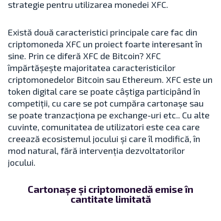
strategie pentru utilizarea monedei XFC.
Există două caracteristici principale care fac din
criptomoneda XFC un proiect foarte interesant în
sine. Prin ce diferă XFC de Bitcoin? XFC
împărtășește majoritatea caracteristicilor
criptomonedelor Bitcoin sau Ethereum. XFC este un
token digital care se poate câștiga participând în
competiții, cu care se pot cumpăra cartonașe sau
se poate tranzacționa pe exchange-uri etc.. Cu alte
cuvinte, comunitatea de utilizatori este cea care
creează ecosistemul jocului și care îl modifică, în
mod natural, fără intervenția dezvoltatorilor
jocului.
Cartonașe și criptomonedă emise în
cantitate limitată