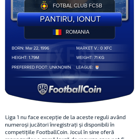
Liga 1 nu face excepție de la aceste reguli având
numeroși jucători înregistrați și disponibili în
competițiile FootballCoin. Jocul în sine oferă