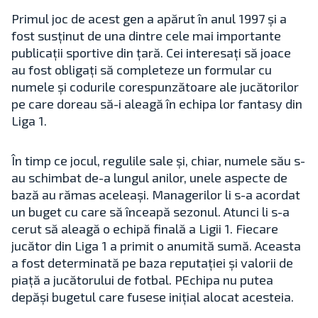
Primul joc de acest gen a apărut în anul 1997 și a
fost susținut de una dintre cele mai importante
publicații sportive din țară. Cei interesați să joace
au fost obligați să completeze un formular cu
numele și codurile corespunzătoare ale jucătorilor
pe care doreau să-i aleagă în echipa lor fantasy din
Liga 1.
În timp ce jocul, regulile sale și, chiar, numele său s-
au schimbat de-a lungul anilor, unele aspecte de
bază au rămas aceleași. Managerilor li s-a acordat
un buget cu care să înceapă sezonul. Atunci li s-a
cerut să aleagă o echipă finală a Ligii 1. Fiecare
jucător din Liga 1 a primit o anumită sumă. Aceasta
a fost determinată pe baza reputației și valorii de
piață a jucătorului de fotbal. PEchipa nu putea
depăși bugetul care fusese inițial alocat acesteia.