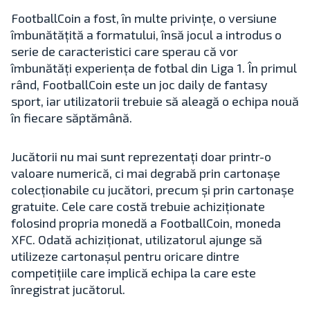
FootballCoin a fost, în multe privințe, o versiune
îmbunătățită a formatului, însă jocul a introdus o
serie de caracteristici care sperau că vor
îmbunătăți experiența de fotbal din Liga 1. În primul
rând, FootballCoin este un joc daily de fantasy
sport, iar utilizatorii trebuie să aleagă o echipa nouă
în fiecare săptămână.
Jucătorii nu mai sunt reprezentați doar printr-o
valoare numerică, ci mai degrabă prin cartonașe
colecționabile cu jucători, precum și prin cartonașe
gratuite. Cele care costă trebuie achiziționate
folosind propria monedă a FootballCoin, moneda
XFC. Odată achiziționat, utilizatorul ajunge să
utilizeze cartonașul pentru oricare dintre
competițiile care implică echipa la care este
înregistrat jucătorul.