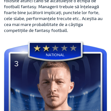
folosite atunci când se alcătuiește o echipă de
football fantasy. Managerii trebuie să înțeleagă
foarte bine jucătorii implicați, punctele lor forte,
cele slabe, performanțele trecute etc.. Aceștia au
cea mai mare probabilitate de a câștiga
competițiile de fantasy football.