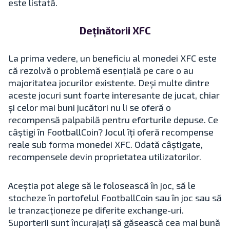
este listată.
Deținătorii XFC
La prima vedere, un beneficiu al monedei XFC este
că rezolvă o problemă esențială pe care o au
majoritatea jocurilor existente. Deși multe dintre
aceste jocuri sunt foarte interesante de jucat, chiar
și celor mai buni jucători nu li se oferă o
recompensă palpabilă pentru eforturile depuse. Ce
câștigi în FootballCoin? Jocul îți oferă recompense
reale sub forma monedei XFC. Odată câștigate,
recompensele devin proprietatea utilizatorilor.
Aceștia pot alege să le folosească în joc, să le
stocheze în portofelul FootballCoin sau în joc sau să
le tranzacționeze pe diferite exchange-uri.
Suporterii sunt încurajați să găsească cea mai bună