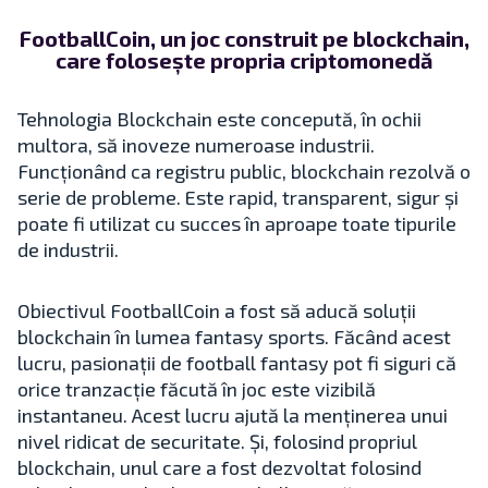
FootballCoin, un joc construit pe blockchain,
care folosește propria criptomonedă
Tehnologia Blockchain este concepută, în ochii
multora, să inoveze numeroase industrii.
Funcționând ca registru public, blockchain rezolvă o
serie de probleme. Este rapid, transparent, sigur și
poate fi utilizat cu succes în aproape toate tipurile
de industrii.
Obiectivul FootballCoin a fost să aducă soluții
blockchain în lumea fantasy sports. Făcând acest
lucru, pasionații de football fantasy pot fi siguri că
orice tranzacție făcută în joc este vizibilă
instantaneu. Acest lucru ajută la menținerea unui
nivel ridicat de securitate. Și, folosind propriul
blockchain, unul care a fost dezvoltat folosind