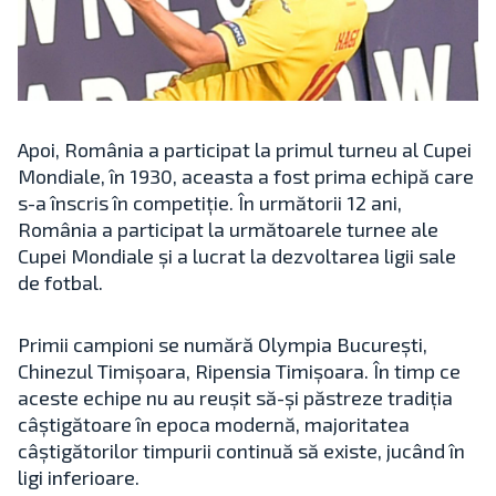
Apoi, România a participat la primul turneu al Cupei
Mondiale, în 1930, aceasta a fost prima echipă care
s-a înscris în competiție. În următorii 12 ani,
România a participat la următoarele turnee ale
Cupei Mondiale și a lucrat la dezvoltarea ligii sale
de fotbal.
Primii campioni se numără Olympia București,
Chinezul Timișoara, Ripensia Timișoara. În timp ce
aceste echipe nu au reușit să-și păstreze tradiția
câștigătoare în epoca modernă, majoritatea
câștigătorilor timpurii continuă să existe, jucând în
ligi inferioare.