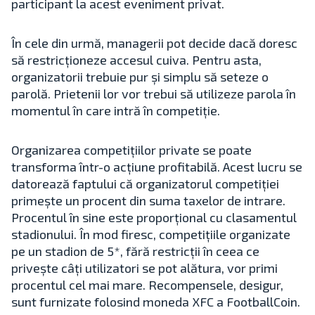
participant la acest eveniment privat.
În cele din urmă, managerii pot decide dacă doresc
să restricționeze accesul cuiva. Pentru asta,
organizatorii trebuie pur și simplu să seteze o
parolă. Prietenii lor vor trebui să utilizeze parola în
momentul în care intră în competiție.
Organizarea competițiilor private se poate
transforma într-o acțiune profitabilă. Acest lucru se
datorează faptului că organizatorul competiției
primește un procent din suma taxelor de intrare.
Procentul în sine este proporțional cu clasamentul
stadionului. În mod firesc, competițiile organizate
pe un stadion de 5*, fără restricții în ceea ce
privește câți utilizatori se pot alătura, vor primi
procentul cel mai mare. Recompensele, desigur,
sunt furnizate folosind moneda XFC a FootballCoin.