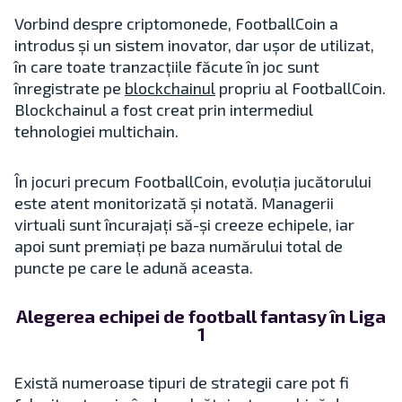
Vorbind despre criptomonede, FootballCoin a
introdus și un sistem inovator, dar ușor de utilizat,
în care toate tranzacțiile făcute în joc sunt
înregistrate pe
blockchainul
propriu al FootballCoin.
Blockchainul a fost creat prin intermediul
tehnologiei multichain.
În jocuri precum FootballCoin, evoluția jucătorului
este atent monitorizată și notată. Managerii
virtuali sunt încurajați să-și creeze echipele, iar
apoi sunt premiați pe baza numărului total de
puncte pe care le adună aceasta.
Alegerea echipei de football fantasy în Liga
1
Există numeroase tipuri de strategii care pot fi