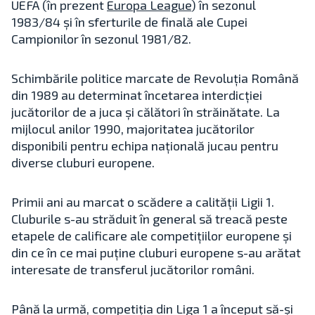
UEFA (în prezent
Europa League
) în sezonul
1983/84 și în sferturile de finală ale Cupei
Campionilor în sezonul 1981/82.
Schimbările politice marcate de Revoluția Română
din 1989 au determinat încetarea interdicției
jucătorilor de a juca și călători în străinătate. La
mijlocul anilor 1990, majoritatea jucătorilor
disponibili pentru echipa națională jucau pentru
diverse cluburi europene.
Primii ani au marcat o scădere a calității Ligii 1.
Cluburile s-au străduit în general să treacă peste
etapele de calificare ale competițiilor europene și
din ce în ce mai puține cluburi europene s-au arătat
interesate de transferul jucătorilor români.
Până la urmă, competiția din Liga 1 a început să-și