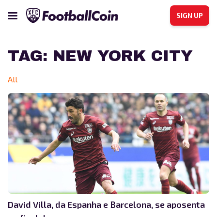
SIGN UP
TAG:
NEW YORK CITY
All
David Villa, da Espanha e Barcelona, se aposenta