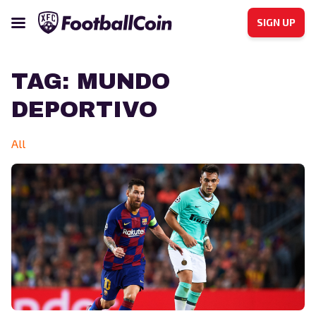
SIGN UP
TAG:
MUNDO
DEPORTIVO
All