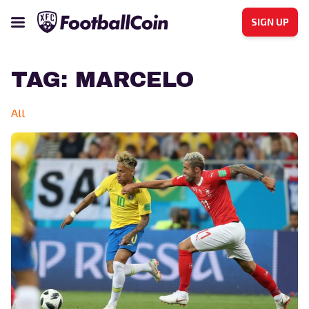
SIGN UP
TAG:
MARCELO
All