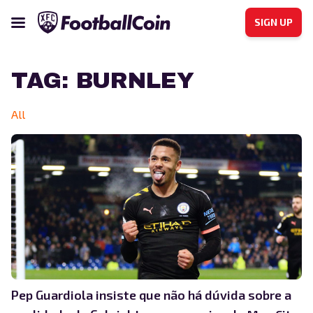
SIGN UP
TAG:
BURNLEY
All
Pep Guardiola insiste que não há dúvida sobre a