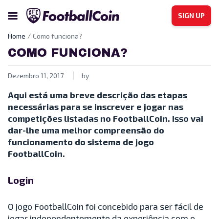
SIGN UP
Home
Como funciona?
COMO FUNCIONA?
Dezembro 11, 2017
by
Aqui está uma breve descrição das etapas
necessárias para se inscrever e jogar nas
competições listadas no FootballCoin. Isso vai
dar-lhe uma melhor compreensão do
funcionamento do sistema de jogo
FootballCoin.
Login
O jogo FootballCoin foi concebido para ser fácil de
jogar independentemente da experiência com o