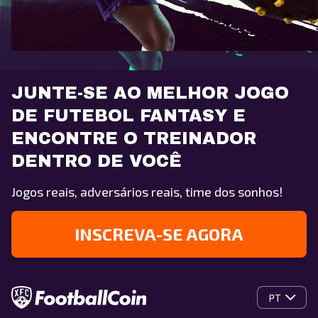
JUNTE-SE AO MELHOR JOGO
DE FUTEBOL FANTASY E
ENCONTRE O TREINADOR
DENTRO DE VOCÊ
Jogos reais, adversários reais, time dos sonhos!
INSCREVA-SE AGORA
PT