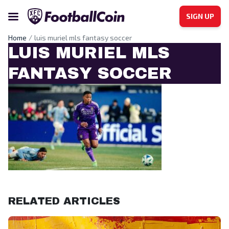
SIGN UP
Home
luis muriel mls fantasy soccer
LUIS MURIEL MLS
FANTASY SOCCER
luis muriel mls fantasy soccer
RELATED ARTICLES