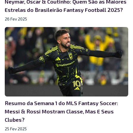
Neymar, Oscar & Coutinho: Quem São as Maiores
Estrelas do Brasileirão Fantasy Football 2025?
26 Fev 2025
Resumo da Semana 1 do MLS Fantasy Soccer:
Messi & Rossi Mostram Classe, Mas E Seus
Clubes?
25 Fev 2025