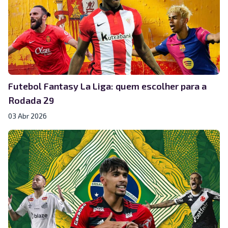
Futebol Fantasy La Liga: quem escolher para a
Rodada 29
03 Abr 2026