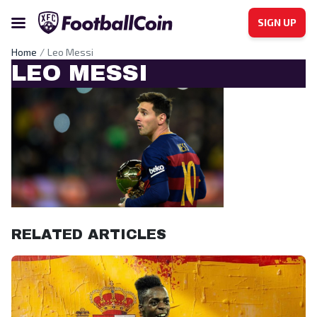
SIGN UP
Home
Leo Messi
LEO MESSI
RELATED ARTICLES