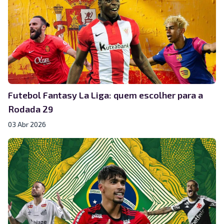
Futebol Fantasy La Liga: quem escolher para a
Rodada 29
03 Abr 2026