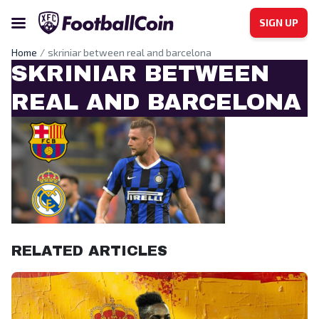
SIGN UP
Home
skriniar between real and barcelona
SKRINIAR BETWEEN
REAL AND BARCELONA
RELATED ARTICLES