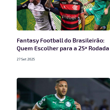
Fantasy Football do Brasileirão:
Quem Escolher para a 25ª Rodada
27 Set 2025