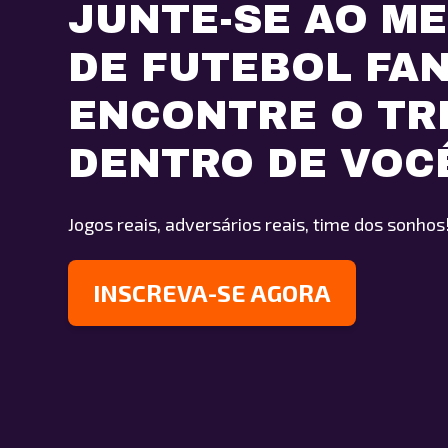
JUNTE-SE AO M
DE FUTEBOL FA
ENCONTRE O TR
DENTRO DE VOC
Jogos reais, adversários reais, time dos sonhos
INSCREVA-SE AGORA