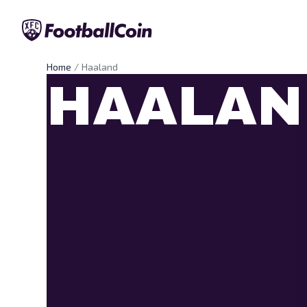
Home
Haaland
HAALAN