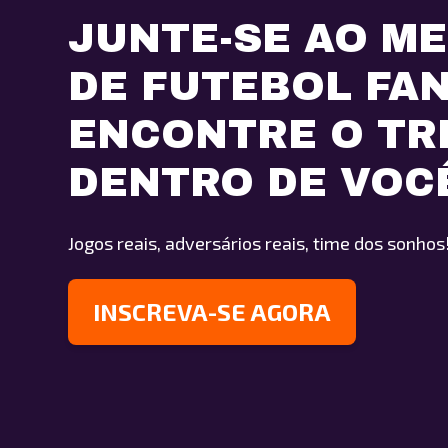
JUNTE-SE AO M
DE FUTEBOL FA
ENCONTRE O TR
DENTRO DE VOC
Jogos reais, adversários reais, time dos sonhos
INSCREVA-SE AGORA