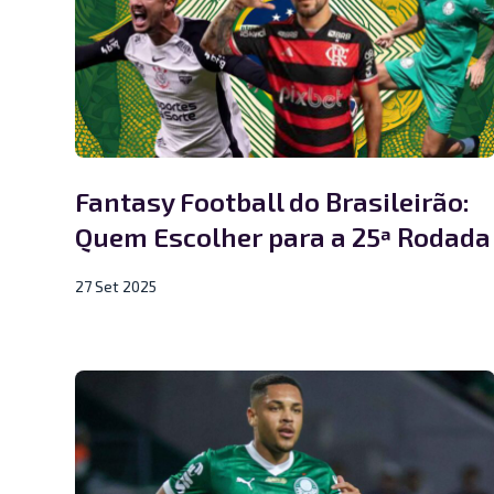
Fantasy Football do Brasileirão:
Quem Escolher para a 25ª Rodada
27 Set 2025