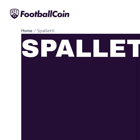
Home
Spalletti
SPALLET