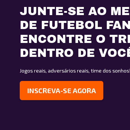
JUNTE-SE AO M
DE FUTEBOL FA
ENCONTRE O TR
DENTRO DE VOC
Jogos reais, adversários reais, time dos sonhos
INSCREVA-SE AGORA