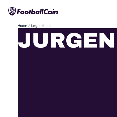
Home
jurgenklopp
JURGEN