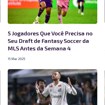
5 Jogadores Que Você Precisa no
Seu Draft de Fantasy Soccer da
MLS Antes da Semana 4
15 Mar 2025