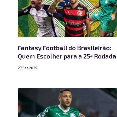
Fantasy Football do Brasileirão:
Quem Escolher para a 25ª Rodada
27 Set 2025