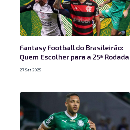
Fantasy Football do Brasileirão:
Quem Escolher para a 25ª Rodada
27 Set 2025