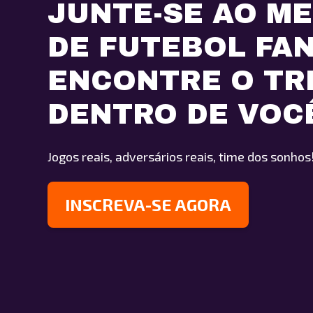
JUNTE-SE AO M
DE FUTEBOL FA
ENCONTRE O TR
DENTRO DE VOC
Jogos reais, adversários reais, time dos sonhos
INSCREVA-SE AGORA