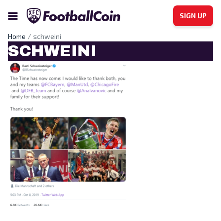
SIGN UP
Home
schweini
SCHWEINI