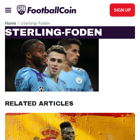
SIGN UP
Home
sterling-foden
STERLING-FODEN
RELATED ARTICLES