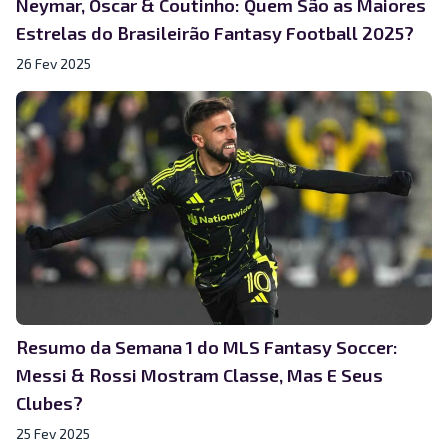
Neymar, Oscar & Coutinho: Quem São as Maiores
Estrelas do Brasileirão Fantasy Football 2025?
26 Fev 2025
Resumo da Semana 1 do MLS Fantasy Soccer:
Messi & Rossi Mostram Classe, Mas E Seus
Clubes?
25 Fev 2025