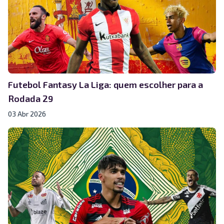
Futebol Fantasy La Liga: quem escolher para a
Rodada 29
03 Abr 2026