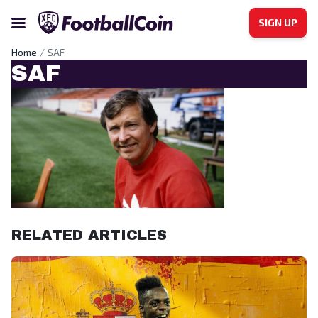
SIGN UP
Home
SAF
SAF
RELATED ARTICLES