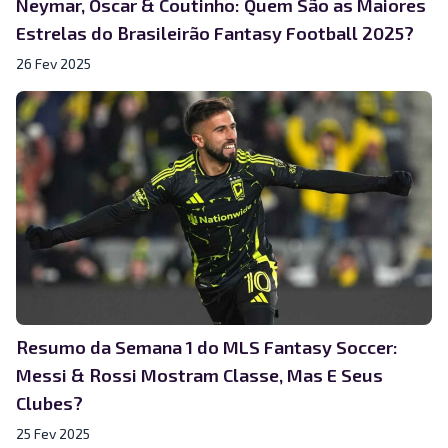
Neymar, Oscar & Coutinho: Quem São as Maiores
Estrelas do Brasileirão Fantasy Football 2025?
26 Fev 2025
Resumo da Semana 1 do MLS Fantasy Soccer:
Messi & Rossi Mostram Classe, Mas E Seus
Clubes?
25 Fev 2025