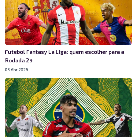
Futebol Fantasy La Liga: quem escolher para a
Rodada 29
03 Abr 2026