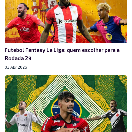
Futebol Fantasy La Liga: quem escolher para a
Rodada 29
03 Abr 2026