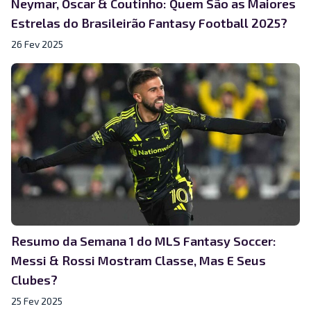
Neymar, Oscar & Coutinho: Quem São as Maiores
Estrelas do Brasileirão Fantasy Football 2025?
26 Fev 2025
Resumo da Semana 1 do MLS Fantasy Soccer:
Messi & Rossi Mostram Classe, Mas E Seus
Clubes?
25 Fev 2025