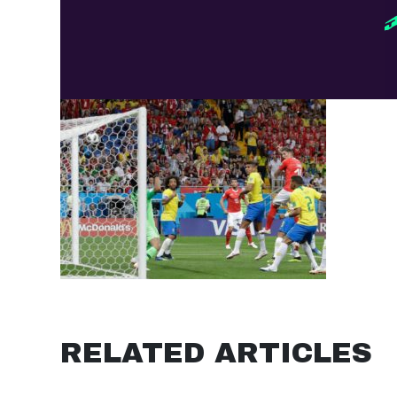
RELATED ARTICLES