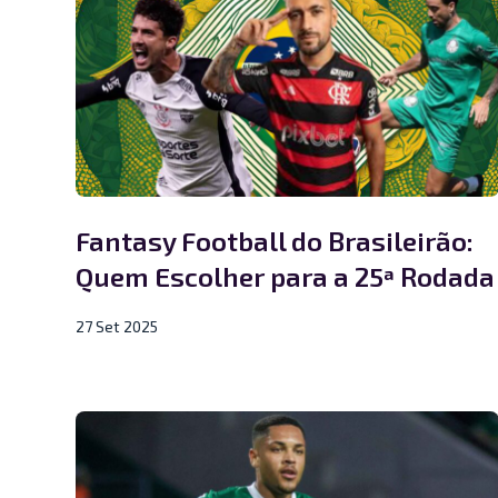
Fantasy Football do Brasileirão:
Quem Escolher para a 25ª Rodada
27 Set 2025