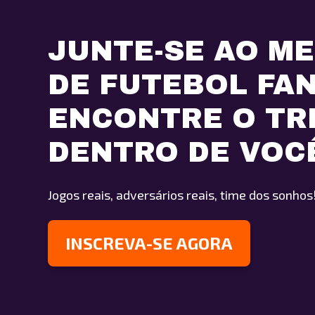
JUNTE-SE AO M
DE FUTEBOL FA
ENCONTRE O TR
DENTRO DE VOC
Jogos reais, adversários reais, time dos sonhos
INSCREVA-SE AGORA