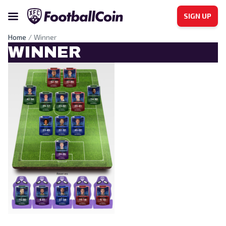
SIGN UP
Home
Winner
WINNER