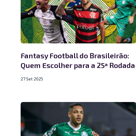
Fantasy Football do Brasileirão:
Quem Escolher para a 25ª Rodada
27 Set 2025