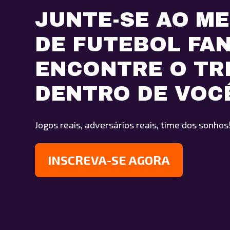
JUNTE-SE AO M
DE FUTEBOL FA
ENCONTRE O TR
DENTRO DE VOC
Jogos reais, adversários reais, time dos sonhos
INSCREVA-SE AGORA