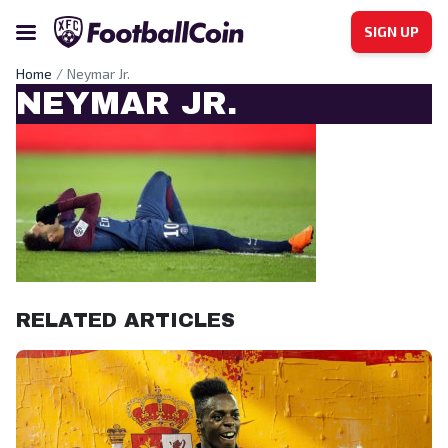
SIGN UP
Home
Neymar Jr.
NEYMAR JR.
RELATED ARTICLES