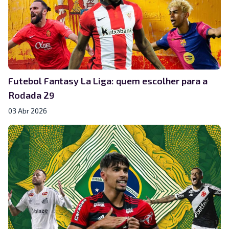
Futebol Fantasy La Liga: quem escolher para a
Rodada 29
03 Abr 2026