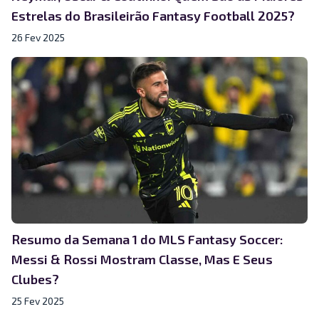
Estrelas do Brasileirão Fantasy Football 2025?
26 Fev 2025
Resumo da Semana 1 do MLS Fantasy Soccer:
Messi & Rossi Mostram Classe, Mas E Seus
Clubes?
25 Fev 2025