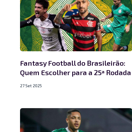
Fantasy Football do Brasileirão:
Quem Escolher para a 25ª Rodada
27 Set 2025