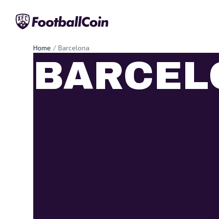
Home
Barcelona
BARCEL