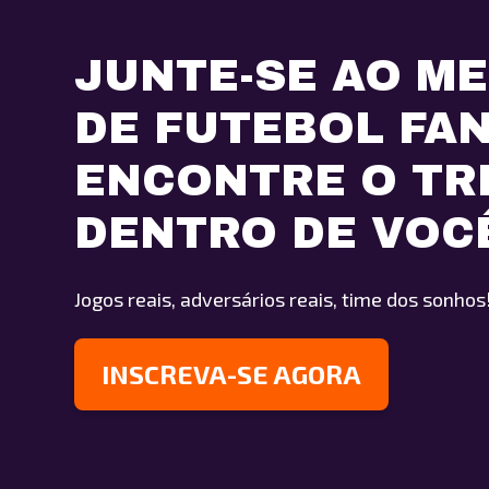
JUNTE-SE AO M
DE FUTEBOL FA
ENCONTRE O TR
DENTRO DE VOC
Jogos reais, adversários reais, time dos sonhos
INSCREVA-SE AGORA