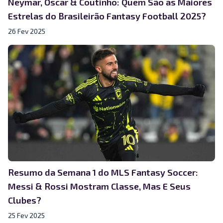
Neymar, Oscar & Coutinho: Quem São as Maiores
Estrelas do Brasileirão Fantasy Football 2025?
26 Fev 2025
Resumo da Semana 1 do MLS Fantasy Soccer:
Messi & Rossi Mostram Classe, Mas E Seus
Clubes?
25 Fev 2025