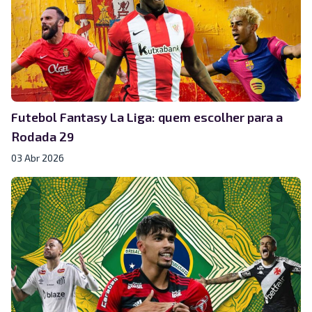
Futebol Fantasy La Liga: quem escolher para a
Rodada 29
03 Abr 2026