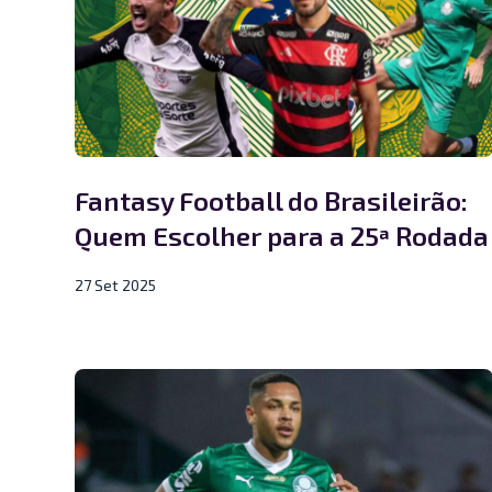
Fantasy Football do Brasileirão:
Quem Escolher para a 25ª Rodada
27 Set 2025