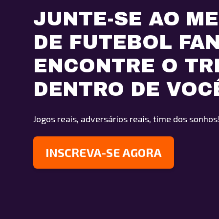
JUNTE-SE AO M
DE FUTEBOL FA
ENCONTRE O TR
DENTRO DE VOC
Jogos reais, adversários reais, time dos sonhos
INSCREVA-SE AGORA