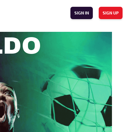
SIGN IN
SIGN UP
LDO