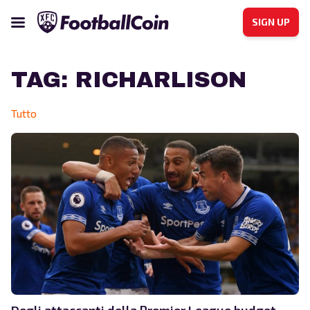
SIGN UP
TAG:
RICHARLISON
Tutto
Degli attaccanti della Premier League budget