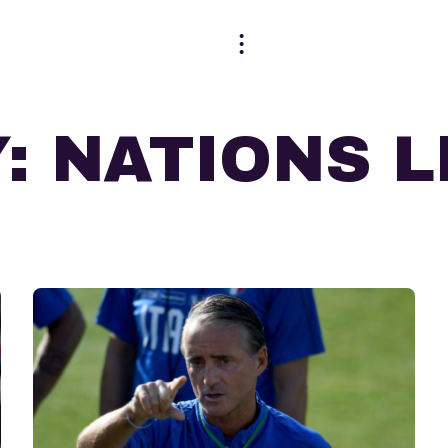
Y:
NATIONS 