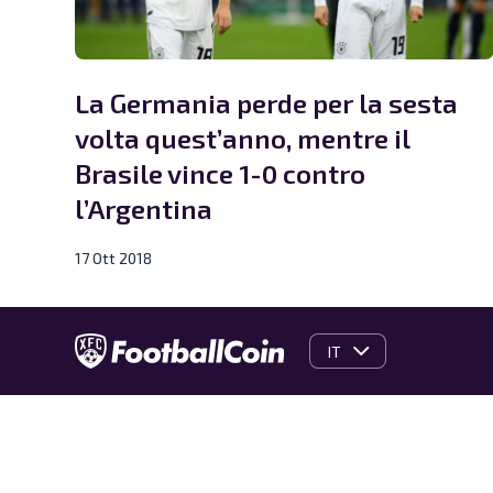
La Germania perde per la sesta
volta quest’anno, mentre il
Brasile vince 1-0 contro
l’Argentina
17 Ott 2018
IT