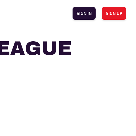
SIGN IN
SIGN UP
LEAGUE