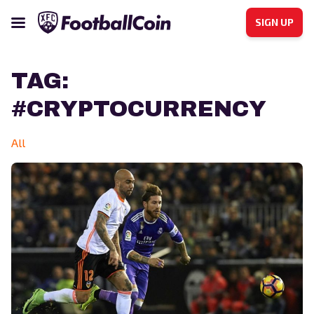
SIGN UP
TAG:
#CRYPTOCURRENCY
All