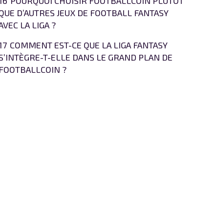
16
POURQUOI CHOISIR FOOTBALLCOIN PLUTÔT
QUE D’AUTRES JEUX DE FOOTBALL FANTASY
AVEC LA LIGA ?
17
COMMENT EST-CE QUE LA LIGA FANTASY
S’INTÈGRE-T-ELLE DANS LE GRAND PLAN DE
FOOTBALLCOIN ?