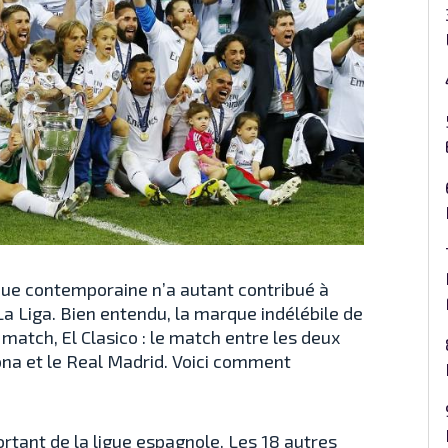
que contemporaine n’a autant contribué à
La Liga. Bien entendu, la marque indélébile de
match, El Clasico : le match entre les deux
ona et le Real Madrid. Voici comment
rtant de la ligue espagnole. Les 18 autres