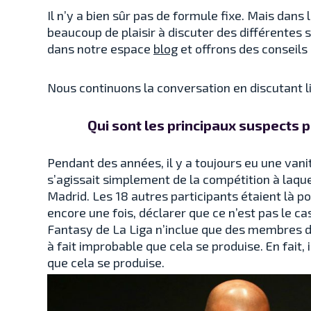
Il n’y a bien sûr pas de formule fixe. Mais da
beaucoup de plaisir à discuter des différentes 
dans notre espace
blog
et offrons des conseils
Nous continuons la conversation en discutant 
Qui sont les principaux suspects p
Pendant des années, il y a toujours eu une vanit
s’agissait simplement de la compétition à laque
Madrid. Les 18 autres participants étaient là pour
encore une fois, déclarer que ce n’est pas le ca
Fantasy de La Liga n’inclue que des membres des
à fait improbable que cela se produise. En fait,
que cela se produise.