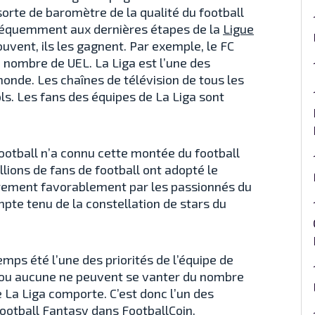
orte de baromètre de la qualité du football
fréquemment aux dernières étapes de la
Ligue
souvent, ils les gagnent. Par exemple, le FC
d nombre de UEL. La Liga est l’une des
onde. Les chaînes de télévision de tous les
s. Les fans des équipes de La Liga sont
otball n’a connu cette montée du football
lions de fans de football ont adopté le
ièrement favorablement par les passionnés du
te tenu de la constellation de stars du
mps été l’une des priorités de l’équipe de
s ou aucune ne peuvent se vanter du nombre
 La Liga comporte. C’est donc l’un des
ootball Fantasy dans FootballCoin.