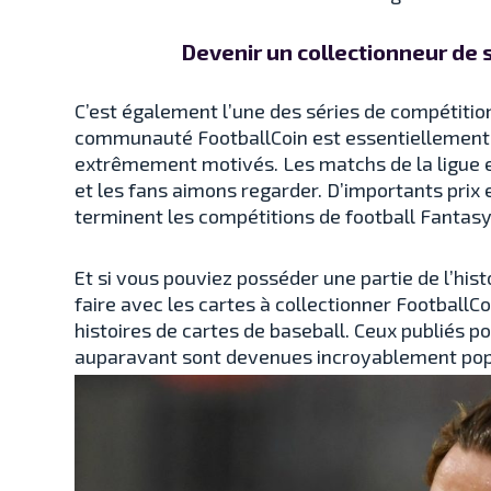
Devenir un collectionneur de 
C’est également l’une des séries de compétitio
communauté FootballCoin est essentiellement
extrêmement motivés. Les matchs de la ligue 
et les fans aimons regarder. D’importants prix
terminent les compétitions de football Fantasy
Et si vous pouviez posséder une partie de l’hi
faire avec les cartes à collectionner FootballC
histoires de cartes de baseball. Ceux publiés p
auparavant sont devenues incroyablement popul