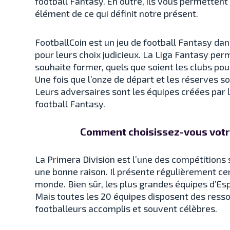
football Fantasy. En outre, ils vous permettent
élément de ce qui définit notre présent.
FootballCoin est un jeu de football Fantasy d
pour leurs choix judicieux. La Liga Fantasy per
souhaite former, quels que soient les clubs pou
Une fois que l’onze de départ et les réserves s
Leurs adversaires sont les équipes créées pa
football Fantasy.
Comment choisissez-vous votre
La Primera Division est l’une des compétitions
une bonne raison. Il présente régulièrement cer
monde. Bien sûr, les plus grandes équipes d’Esp
Mais toutes les 20 équipes disposent des resso
footballeurs accomplis et souvent célèbres.