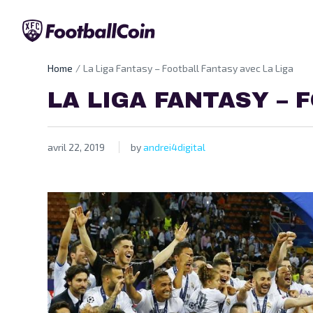
Home
La Liga Fantasy – Football Fantasy avec La Liga
LA LIGA FANTASY – 
avril 22, 2019
by
andrei4digital