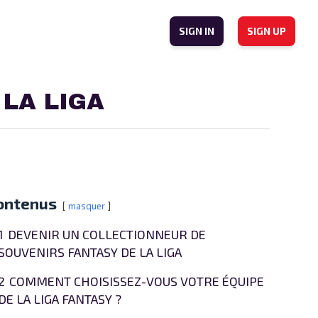
SIGN IN
SIGN UP
 LA LIGA
ontenus
masquer
1
DEVENIR UN COLLECTIONNEUR DE
SOUVENIRS FANTASY DE LA LIGA
2
COMMENT CHOISISSEZ-VOUS VOTRE ÉQUIPE
DE LA LIGA FANTASY ?