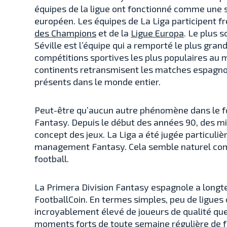
équipes de la ligue ont fonctionné comme une s
européen. Les équipes de La Liga participent 
des Champions
et de la
Ligue Europa
. Le plus 
Séville est l’équipe qui a remporté le plus gran
compétitions sportives les plus populaires au m
continents retransmisent les matches espagnol
présents dans le monde entier.
Peut-être qu’aucun autre phénomène dans le fo
Fantasy. Depuis le début des années 90, des mil
concept des jeux. La Liga a été jugée particul
management Fantasy. Cela semble naturel comp
football.
La Primera Division Fantasy espagnole a longte
FootballCoin. En termes simples, peu de ligue
incroyablement élevé de joueurs de qualité que
moments forts de toute semaine régulière de f