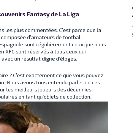
souvenirs Fantasy de La Liga
ns les plus commentées. C’est parce que la
 composée d’amateurs de football
espagnole sont régulièrement ceux que nous
 en
XFC
sont réservés à tous ceux qui
 avec un résultat digne d’éloges.
stoire ? C’est exactement ce que vous pouvez
oin. Nous avons tous entendu parler de ces
our les meilleurs joueurs des décennies
aires en tant qu’objets de collection.