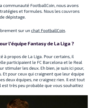
ns la communauté FootballCoin, nous avons
stratégies et formules. Nous les couvrons
 de dépistage.
librement sur un
chat FootballCoin
.
our l’équipe Fantasy de La Liga ?
é à propos de La Liga. Pour certains, il
lle participaient le FC Barcelona et le Real
 stimuler les deux. Eh bien, je suis ici pour,
s. Et pour ceux qui craignent que leur équipe
 deux équipes, ne craignez rien. Il est tout
 il est très peu probable que vous souhaitiez