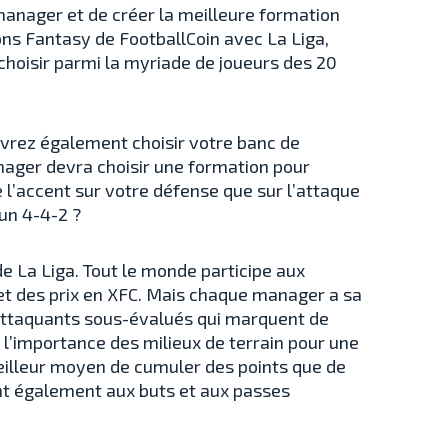
 manager et de créer la meilleure formation
ons Fantasy de FootballCoin avec La Liga,
oisir parmi la myriade de joueurs des 20
evrez également choisir votre banc de
anager devra choisir une formation pour
 l’accent sur votre défense que sur l’attaque
un 4-4-2 ?
e La Liga. Tout le monde participe aux
et des prix en XFC. Mais chaque manager a sa
 attaquants sous-évalués qui marquent de
 l’importance des milieux de terrain pour une
meilleur moyen de cumuler des points que de
ent également aux buts et aux passes