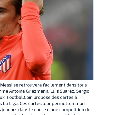
l Messi se retrouvera facilement dans tous
comme
Antoine Griezmann
,
Luis Suarez
,
Sergio
ux. FootballCoin propose des cartes à
s La Liga. Ces cartes leur permettent non
es joueurs dans le cadre d’une compétition de