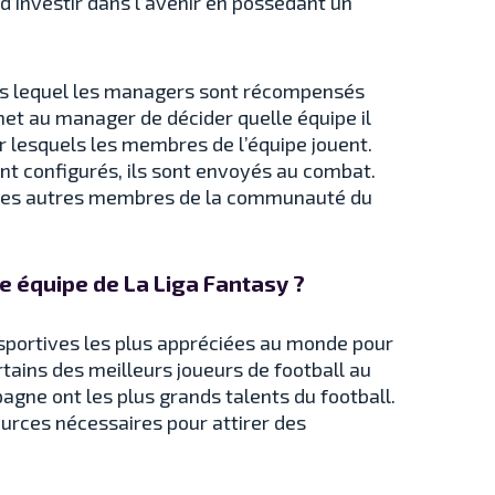
 d’investir dans l’avenir en possédant un
ans lequel les managers sont récompensés
met au manager de décider quelle équipe il
r lesquels les membres de l’équipe jouent.
ont configurés, ils sont envoyés au combat.
r les autres membres de la communauté du
 équipe de La Liga Fantasy ?
 sportives les plus appréciées au monde pour
tains des meilleurs joueurs de football au
agne ont les plus grands talents du football.
urces nécessaires pour attirer des