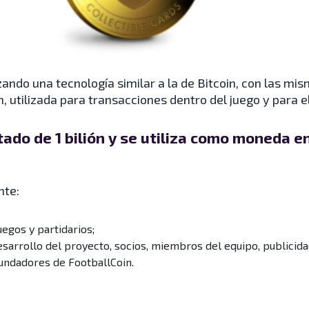
izando una tecnología similar a la de Bitcoin, con las m
n, utilizada para transacciones dentro del juego y para
tado de 1 bilión y se utiliza como moneda e
nte:
uegos y partidarios;
arrollo del proyecto, socios, miembros del equipo, publicida
fundadores de FootballCoin.