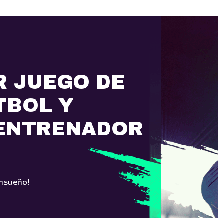
R JUEGO DE
TBOL Y
 ENTRENADOR
ensueño!