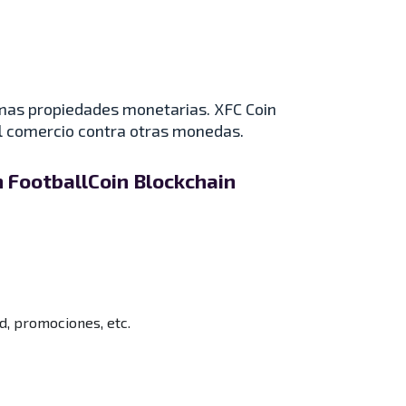
ismas propiedades monetarias. XFC Coin
 el comercio contra otras monedas.
n FootballCoin Blockchain
d, promociones, etc.