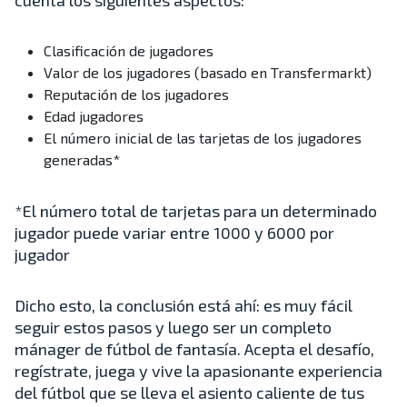
cuenta los siguientes aspectos:
Clasificación de jugadores
Valor de los jugadores (basado en Transfermarkt)
Reputación de los jugadores
Edad jugadores
El número inicial de las tarjetas de los jugadores
generadas*
*El número total de tarjetas para un determinado
jugador puede variar entre 1000 y 6000 por
jugador
Dicho esto, la conclusión está ahí: es muy fácil
seguir estos pasos y luego ser un completo
mánager de fútbol de fantasía. Acepta el desafío,
regístrate, juega y vive la apasionante experiencia
del fútbol que se lleva el asiento caliente de tus