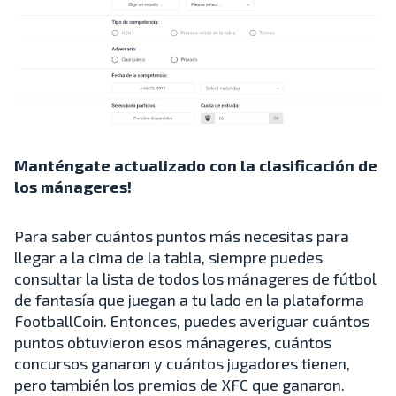
Manténgate actualizado con la clasificación de
los mánageres!
Para saber cuántos puntos más necesitas para
llegar a la cima de la tabla, siempre puedes
consultar la lista de todos los mánageres de fútbol
de fantasía que juegan a tu lado en la plataforma
FootballCoin. Entonces, puedes averiguar cuántos
puntos obtuvieron esos mánageres, cuántos
concursos ganaron y cuántos jugadores tienen,
pero también los premios de XFC que ganaron.