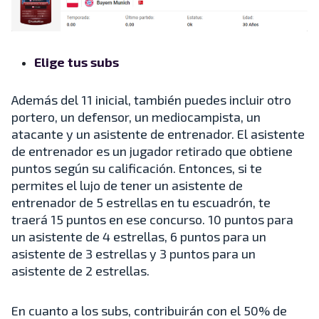
Elige tus subs
Además del 11 inicial, también puedes incluir otro
portero, un defensor, un mediocampista, un
atacante y un asistente de entrenador. El asistente
de entrenador es un jugador retirado que obtiene
puntos según su calificación. Entonces, si te
permites el lujo de tener un asistente de
entrenador de 5 estrellas en tu escuadrón, te
traerá 15 puntos en ese concurso. 10 puntos para
un asistente de 4 estrellas, 6 puntos para un
asistente de 3 estrellas y 3 puntos para un
asistente de 2 estrellas.
En cuanto a los subs, contribuirán con el 50% de