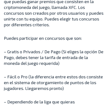
que puedas ganar premios que consisten en la
criptomoneda del juego, llamada XFC. Los
concursos son creados por otros usuarios y puedes
unirte con tu equipo. Puedes elegir tus concursos
por diferentes criterios.
Puedes participar en concursos que son:
– Gratis o Privados / De Pago (Si eliges la opción De
Pago, debes tener la tarifa de entrada de la
moneda del juego requerida)
– Fácil o Pro (la diferencia entre estos dos consiste
en el sistema de otorgamiento de puntos de los
jugadores. Llegaremos pronto)
– Dependiendo de la liga que quieras