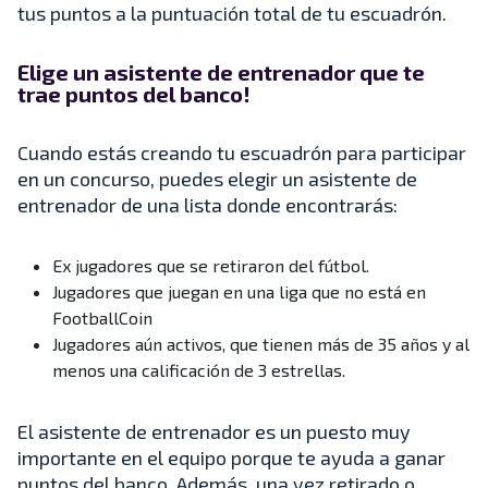
tus puntos a la puntuación total de tu escuadrón.
Elige un asistente de entrenador que te
trae puntos del banco!
Cuando estás creando tu escuadrón para participar
en un concurso, puedes elegir un asistente de
entrenador de una lista donde encontrarás:
Ex jugadores que se retiraron del fútbol.
Jugadores que juegan en una liga que no está en
FootballCoin
Jugadores aún activos, que tienen más de 35 años y al
menos una calificación de 3 estrellas.
El asistente de entrenador es un puesto muy
importante en el equipo porque te ayuda a ganar
puntos del banco. Además, una vez retirado o