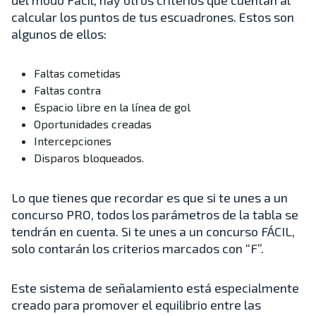
calcular los puntos de tus escuadrones. Estos son
algunos de ellos:
Faltas cometidas
Faltas contra
Espacio libre en la línea de gol
Oportunidades creadas
Intercepciones
Disparos bloqueados.
Lo que tienes que recordar es que si te unes a un
concurso PRO, todos los parámetros de la tabla se
tendrán en cuenta. Si te unes a un concurso FÁCIL,
solo contarán los criterios marcados con “F”.
Este sistema de señalamiento está especialmente
creado para promover el equilibrio entre las