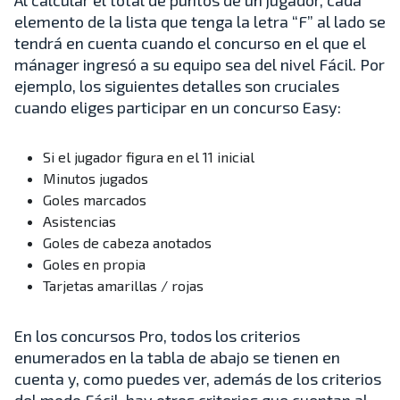
elemento de la lista que tenga la letra “F” al lado se
tendrá en cuenta cuando el concurso en el que el
mánager ingresó a su equipo sea del nivel Fácil. Por
ejemplo, los siguientes detalles son cruciales
cuando eliges participar en un concurso Easy:
Si el jugador figura en el 11 inicial
Minutos jugados
Goles marcados
Asistencias
Goles de cabeza anotados
Goles en propia
Tarjetas amarillas / rojas
En los concursos Pro, todos los criterios
enumerados en la tabla de abajo se tienen en
cuenta y, como puedes ver, además de los criterios
del modo Fácil, hay otros criterios que cuentan al