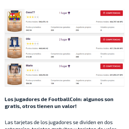
Los jugadores de FootballCoin: algunos son
gratis, otros tienen un valor!
Las tarjetas de los jugadores se dividen en dos