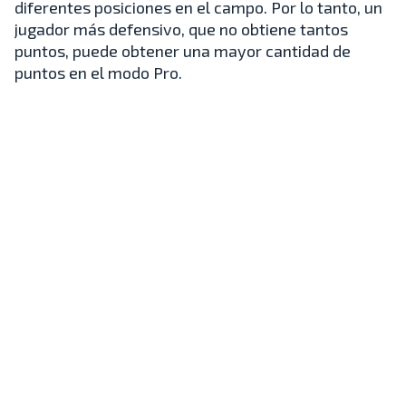
diferentes posiciones en el campo. Por lo tanto, un
jugador más defensivo, que no obtiene tantos
puntos, puede obtener una mayor cantidad de
puntos en el modo Pro.