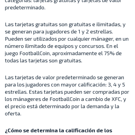
categorías: tarjetas gratuitas y tarjetas de valor
predeterminado.
Las tarjetas gratuitas son gratuitas e ilimitadas, y
se generan para jugadores de 1 y 2 estrellas.
Pueden ser utilizados por cualquier mánager, en un
número ilimitado de equipos y concursos. En el
juego FootballCoin, aproximadamente el 75% de
todas las tarjetas son gratuitas.
Las tarjetas de valor predeterminado se generan
para los jugadores con mayor calificación: 3, 4 y 5
estrellas. Estas tarjetas pueden ser compradas por
los mánageres de FootballCoin a cambio de XFC, y
el precio está determinado por la demanda y la
oferta.
¿Cómo se determina la calificación de los