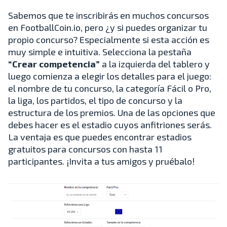
Sabemos que te inscribirás en muchos concursos
en FootballCoin.io, pero ¿y si puedes organizar tu
propio concurso? Especialmente si esta acción es
muy simple e intuitiva. Selecciona la pestaña
“Crear competencia”
a la izquierda del tablero y
luego comienza a elegir los detalles para el juego:
el nombre de tu concurso, la categoría Fácil o Pro,
la liga, los partidos, el tipo de concurso y la
estructura de los premios. Una de las opciones que
debes hacer es el estadio cuyos anfitriones serás.
La ventaja es que puedes encontrar estadios
gratuitos para concursos con hasta 11
participantes. ¡Invita a tus amigos y pruébalo!