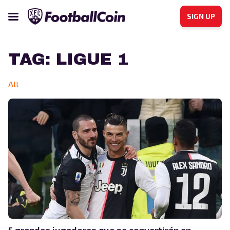
SIGN UP
TAG:
LIGUE 1
All
5 grandes jugadores que se convertirán en