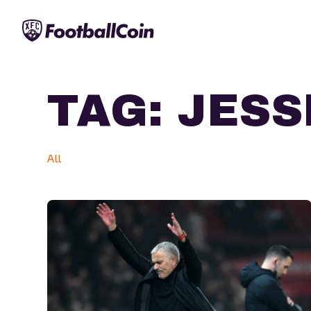
TAG:
JESS
All