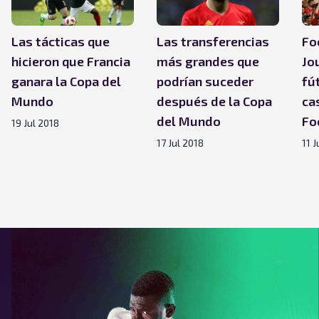
Las tácticas que
Las transferencias
Fo
hicieron que Francia
más grandes que
Jo
ganara la Copa del
podrían suceder
fú
Mundo
después de la Copa
ca
del Mundo
Fo
19 Jul 2018
17 Jul 2018
11 J