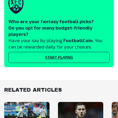
Who are your fantasy football picks?
Do you opt for many budget-friendly
players?
Have your say by playing
FootballCoin
. You
can be rewarded daily for your choices.
START PLAYING
RELATED ARTICLES