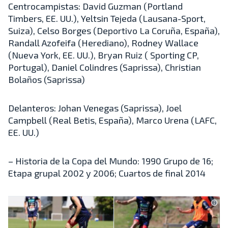
Centrocampistas: David Guzman (Portland
Timbers, EE. UU.), Yeltsin Tejeda (Lausana-Sport,
Suiza), Celso Borges (Deportivo La Coruña, España),
Randall Azofeifa (Herediano), Rodney Wallace
(Nueva York, EE. UU.), Bryan Ruiz ( Sporting CP,
Portugal), Daniel Colindres (Saprissa), Christian
Bolaños (Saprissa)
Delanteros: Johan Venegas (Saprissa), Joel
Campbell (Real Betis, España), Marco Urena (LAFC,
EE. UU.)
– Historia de la Copa del Mundo: 1990 Grupo de 16;
Etapa grupal 2002 y 2006; Cuartos de final 2014