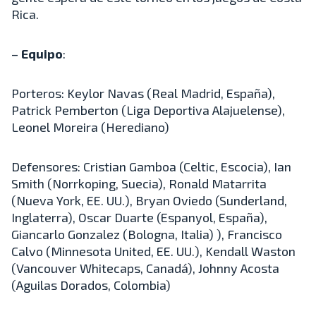
Rica.
–
Equipo
:
Porteros: Keylor Navas (Real Madrid, España),
Patrick Pemberton (Liga Deportiva Alajuelense),
Leonel Moreira (Herediano)
Defensores: Cristian Gamboa (Celtic, Escocia), Ian
Smith (Norrkoping, Suecia), Ronald Matarrita
(Nueva York, EE. UU.), Bryan Oviedo (Sunderland,
Inglaterra), Oscar Duarte (Espanyol, España),
Giancarlo Gonzalez (Bologna, Italia) ), Francisco
Calvo (Minnesota United, EE. UU.), Kendall Waston
(Vancouver Whitecaps, Canadá), Johnny Acosta
(Aguilas Dorados, Colombia)