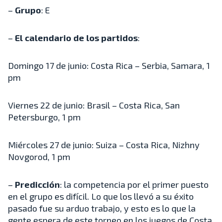
–
Grupo
: E
–
El calendario de los partidos
:
Domingo 17 de junio: Costa Rica – Serbia, Samara, 1
pm
Viernes 22 de junio: Brasil – Costa Rica, San
Petersburgo, 1 pm
Miércoles 27 de junio: Suiza – Costa Rica, Nizhny
Novgorod, 1 pm
–
Predicción
: la competencia por el primer puesto
en el grupo es difícil. Lo que los llevó a su éxito
pasado fue su arduo trabajo, y esto es lo que la
gente espera de este torneo en los juegos de Costa