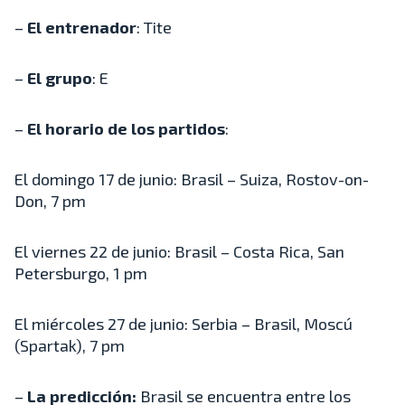
–
El entrenador
: Tite
–
El grupo
: E
–
El horario de los partidos
:
El domingo 17 de junio: Brasil – Suiza, Rostov-on-
Don, 7 pm
El viernes 22 de junio: Brasil – Costa Rica, San
Petersburgo, 1 pm
El miércoles 27 de junio: Serbia – Brasil, Moscú
(Spartak), 7 pm
–
La predicción:
Brasil se encuentra entre los