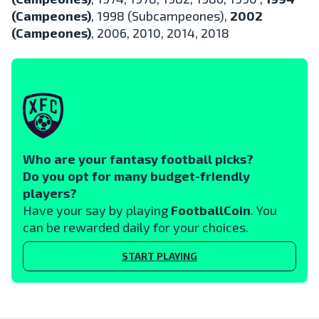
(Campeones)
, 1998 (Subcampeones),
2002
(Campeones)
, 2006, 2010, 2014, 2018
Who are your fantasy football picks?
Do you opt for many budget-friendly
players?
Have your say by playing
FootballCoin
. You
can be rewarded daily for your choices.
START PLAYING