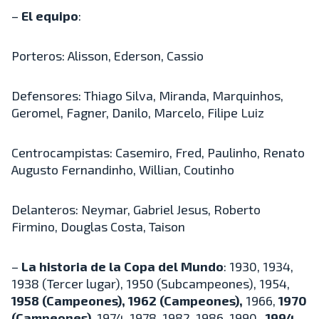
–
El equipo
:
Porteros: Alisson, Ederson, Cassio
Defensores: Thiago Silva, Miranda, Marquinhos,
Geromel, Fagner, Danilo, Marcelo, Filipe Luiz
Centrocampistas: Casemiro, Fred, Paulinho, Renato
Augusto Fernandinho, Willian, Coutinho
Delanteros: Neymar, Gabriel Jesus, Roberto
Firmino, Douglas Costa, Taison
–
La historia de la Copa del Mundo
: 1930, 1934,
1938 (Tercer lugar), 1950 (Subcampeones), 1954,
1958 (Campeones),
1962 (Campeones),
1966,
1970
(Campeones)
, 1974, 1978, 1982, 1986, 1990 ,
1994